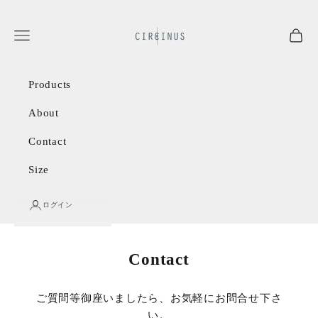
コンテンツへスキップ
circinustokyo.com
メニュー
カー
Products
About
Contact
Size
ログイン
Contact
ご質問等御座いましたら、お気軽にお問合せ下さ
い。